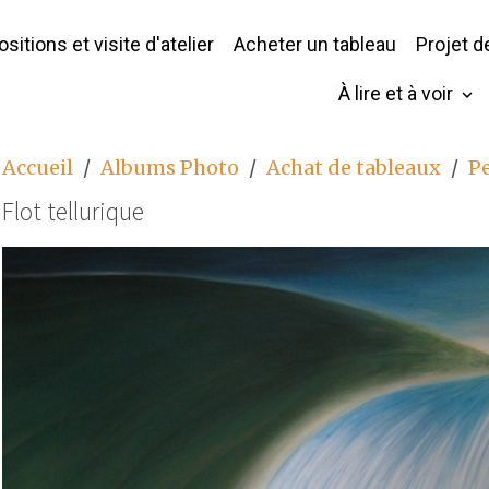
sitions et visite d'atelier
Acheter un tableau
Projet 
À lire et à voir
Accueil
Albums Photo
Achat de tableaux
P
Flot tellurique