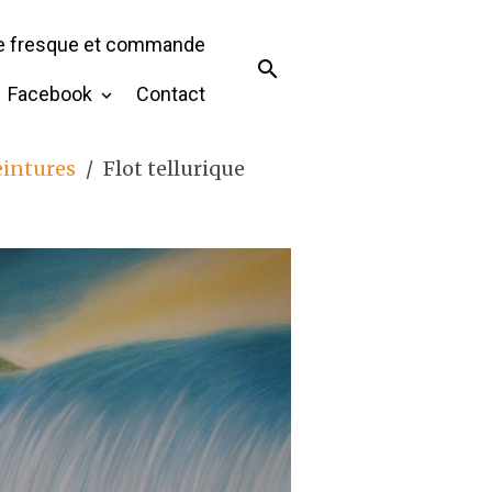
de fresque et commande
Facebook
Contact
eintures
Flot tellurique