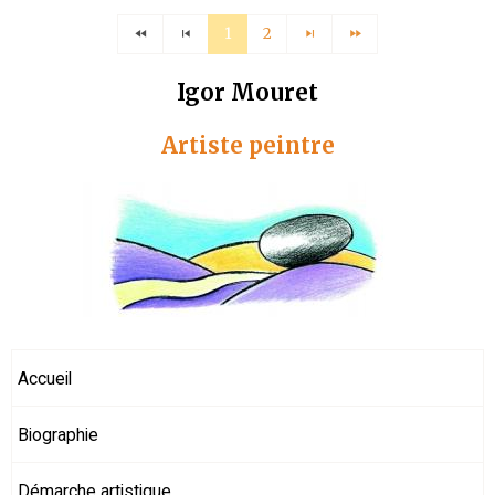
1
2
Igor Mouret
Artiste peintre
Accueil
Biographie
Démarche artistique