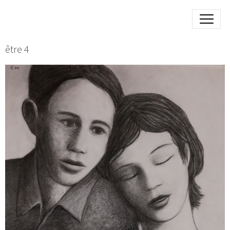
être 4