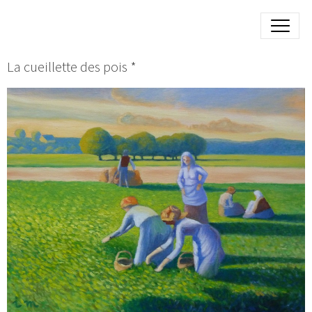
La cueillette des pois *