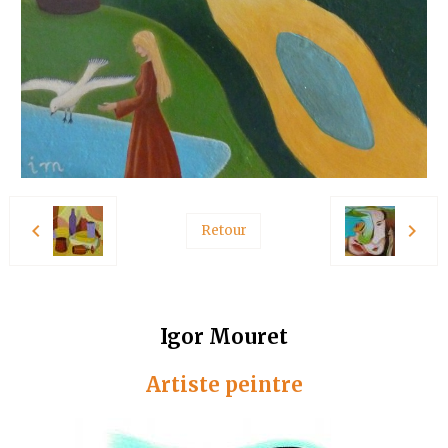
Retour
Igor Mouret
Artiste peintre