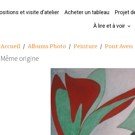
sitions et visite d'atelier
Acheter un tableau
Projet 
À lire et à voir
Accueil
Albums Photo
Peinture
Pont Aven
Même origine