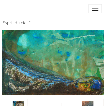
Esprit du ciel *