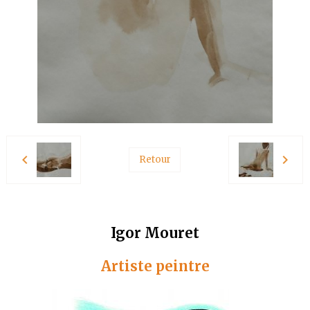
Retour
Igor Mouret
Artiste peintre