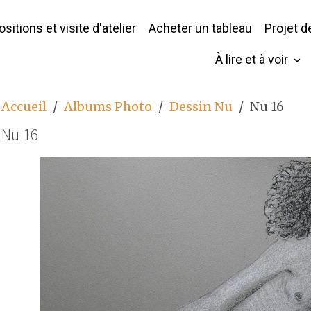
sitions et visite d'atelier
Acheter un tableau
Projet 
À lire et à voir
Accueil
Albums Photo
Dessin Nu
Nu 16
Nu 16