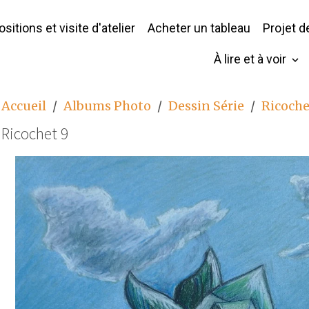
sitions et visite d'atelier
Acheter un tableau
Projet 
À lire et à voir
Accueil
Albums Photo
Dessin Série
Ricoche
Ricochet 9