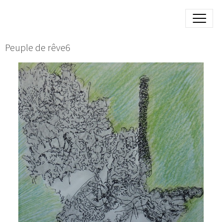
Peuple de rêve6