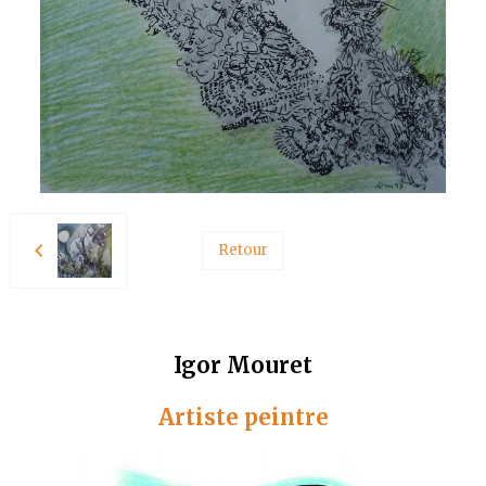
Retour
Igor Mouret
Artiste peintre