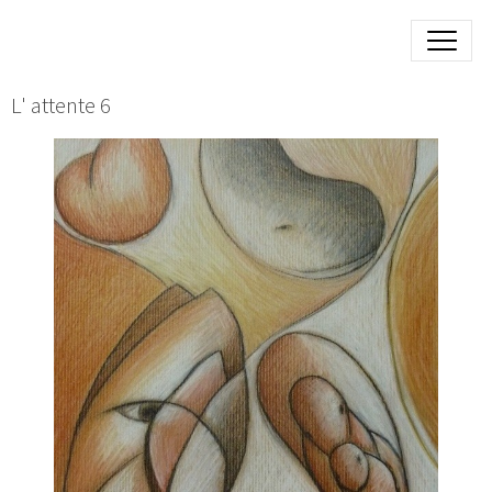
L' attente 6