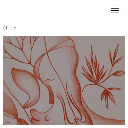
être 8