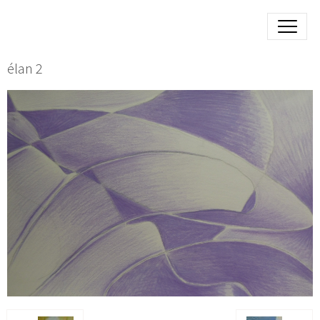
élan 2