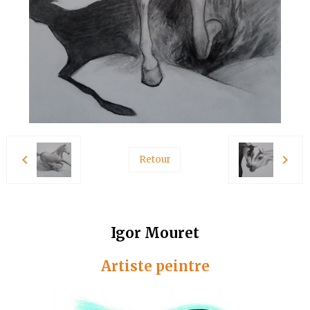
Retour
Igor Mouret
Artiste peintre